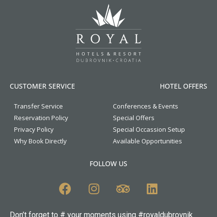
CUSTOMER SERVICE
HOTEL OFFERS
Transfer Service
Conferences & Events
Reservation Policy
Special Offers
Privacy Policy
Special Occassion Setup
Why Book Directly
Available Opportunities
FOLLOW US
Don’t forget to # your moments using #royaldubrovnik