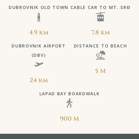
DUBROVNIK OLD TOWN
CABLE CAR TO MT. SRĐ
4.9 km
7.8 km
DUBROVNIK AIRPORT
DISTANCE TO BEACH
(DBV)
5 M
24 km
LAPAD BAY BOARDWALK
900 M