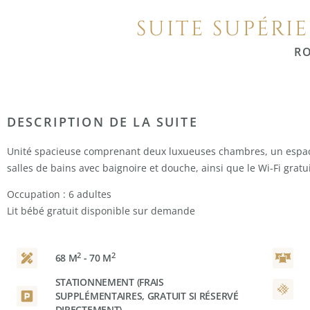
SUITE SUPÉRI
R
DESCRIPTION DE LA SUITE
Unité spacieuse comprenant deux luxueuses chambres, un espace
salles de bains avec baignoire et douche, ainsi que le Wi-Fi gratui
Occupation : 6 adultes
Lit bébé gratuit disponible sur demande
2
2
68 M
- 70 M
STATIONNEMENT (FRAIS
SUPPLÉMENTAIRES, GRATUIT SI RÉSERVÉ
DIRECTEMENT)