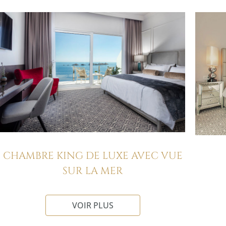
CHAMBRE KING DE LUXE AVEC VUE
SUR LA MER
VOIR PLUS