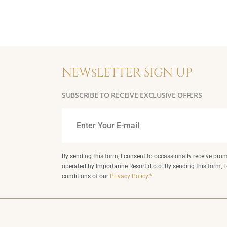
NEWsLETTER SIGN UP
SUBSCRIBE TO RECEIVE EXCLUSIVE OFFERS
By sending this form, I consent to occassionally receive prom
operated by Importanne Resort d.o.o. By sending this form, I
conditions of our
Privacy Policy.*