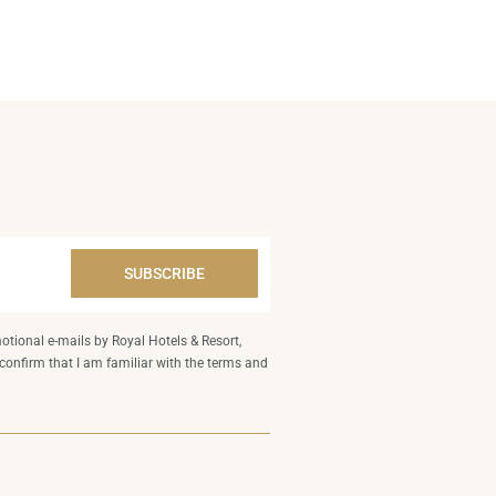
SUBSCRIBE
otional e-mails by Royal Hotels & Resort,
 confirm that I am familiar with the terms and