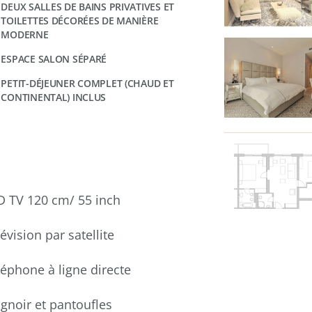
DEUX SALLES DE BAINS PRIVATIVES ET
TOILETTES DÉCORÉES DE MANIÈRE
MODERNE
ESPACE SALON SÉPARÉ
PETIT-DÉJEUNER COMPLET (CHAUD ET
CONTINENTAL) INCLUS
D TV 120 cm/ 55 inch
évision par satellite
léphone à ligne directe
ignoir et pantoufles