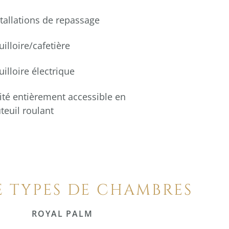
stallations de repassage
illoire/cafetière
illoire électrique
ité entièrement accessible en
teuil roulant
E TYPES DE CHAMBRES
ROYAL PALM