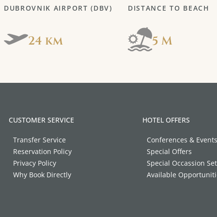
DUBROVNIK AIRPORT (DBV)
DISTANCE TO BEACH
24 km
5 M
CUSTOMER SERVICE
HOTEL OFFERS
Transfer Service
Conferences & Event
Reservation Policy
Special Offers
Privacy Policy
Special Occassion Se
Why Book Directly
Available Opportunit