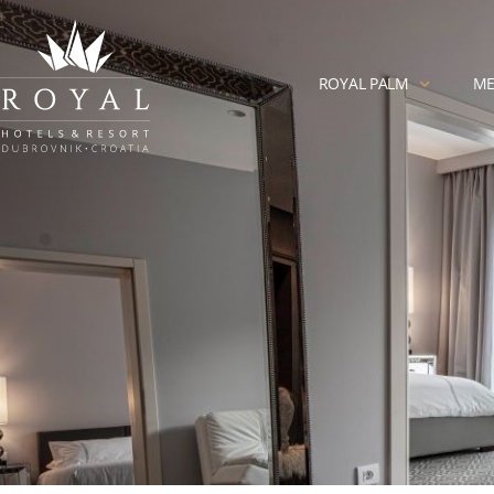
ROYAL PALM
ME