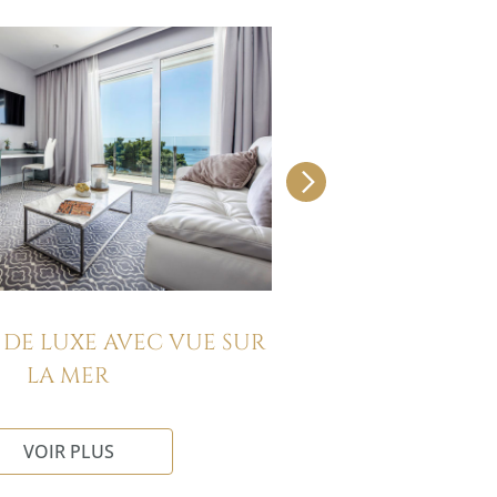
 DE LUXE AVEC VUE SUR
SUITE S
LA MER
VOIR
VOIR PLUS