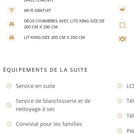
WI-FI GRATUIT
DEUX CHAMBRES AVEC LITS KING SIZE DE
200 CM X 200 CM
LIT KING-SIZE 200 CM X 200 CM
ÉQUIPEMENTS DE LA SUITE
Service en suite
LC
Service de blanchisserie et de
Tél
nettoyage à sec
Té
Convivial pour les familles
Pe