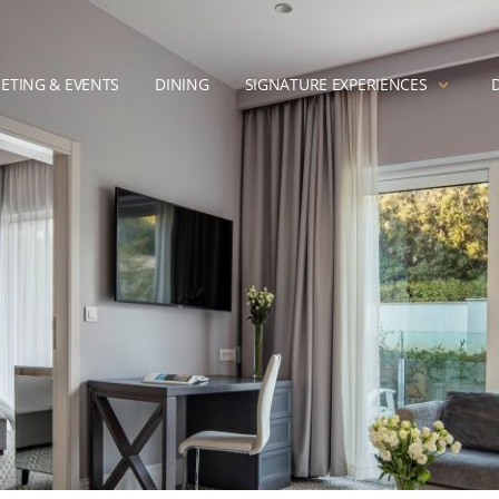
ETING & EVENTS
DINING
SIGNATURE EXPERIENCES