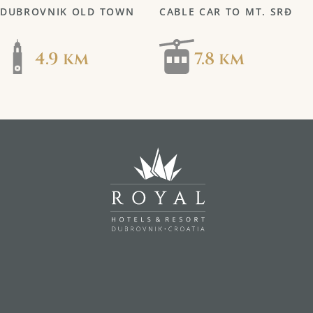
DUBROVNIK OLD TOWN
CABLE CAR TO MT. SRĐ
4.9 km
7.8 km