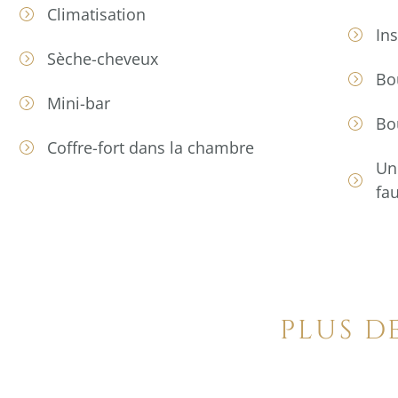
Climatisation
In
Sèche-cheveux
Bou
Mini-bar
Bou
Coffre-fort dans la chambre
Un
fau
PLUS D