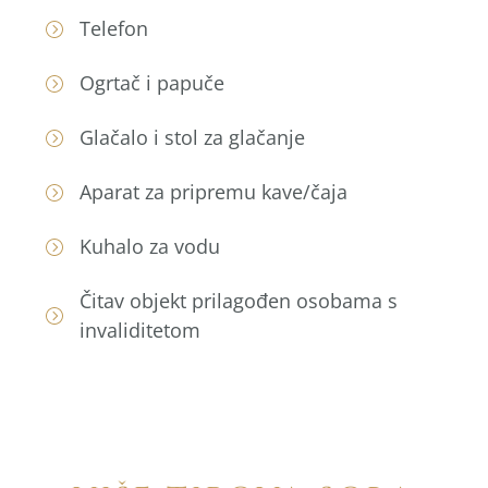
Telefon
Ogrtač i papuče
Glačalo i stol za glačanje
Aparat za pripremu kave/čaja
Kuhalo za vodu
Čitav objekt prilagođen osobama s
invaliditetom