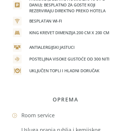
DANU); BESPLATNO ZA GOSTE KOJI
REZERVIRAJU DIREKTNO PREKO HOTELA
BESPLATAN WI-FI
KING KREVET DIMENZIJA 200 CM X 200 CM
ANTIALERGIJSKI JASTUCI
POSTELJINA VISOKE GUSTOĆE OD 300 NITI
UKLJUČEN TOPLI I HLADNI DORUČAK
OPREMA
Room service
Usluga pranja rublja i kemijskog