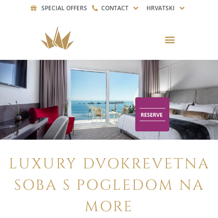
SPECIAL OFFERS
CONTACT
HRVATSKI
RESERVE
RESERVE
LUXURY DVOKREVETNA
SOBA S POGLEDOM NA
MORE